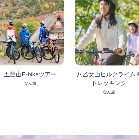
五箇山E-bikeツアー
八乙女山ヒルクライム
トレッキング
なん旅
なん旅