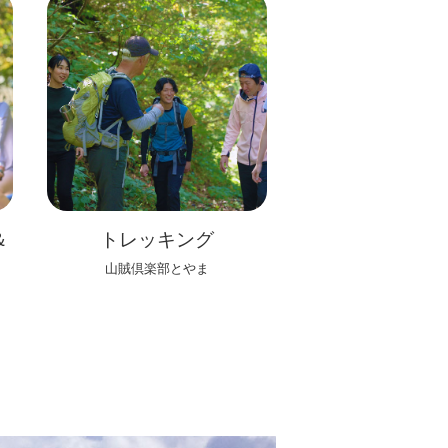
＆
トレッキング
山賊倶楽部とやま