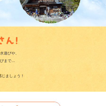
水遊びや、
びまで…
感じましょう！