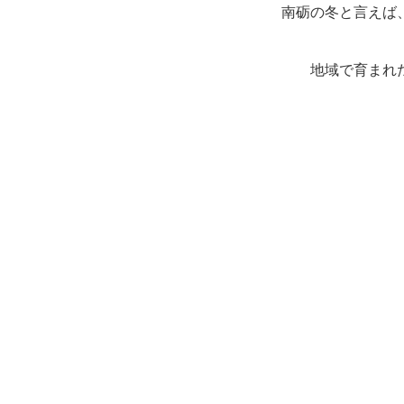
南砺の冬と言えば
地域で育まれ