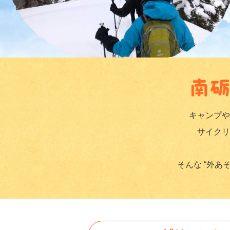
キャンプや
サイクリ
そんな “外