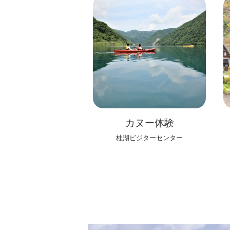
カヌー体験
桂湖ビジターセンター