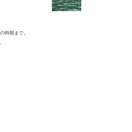
の時期まで。
。
。