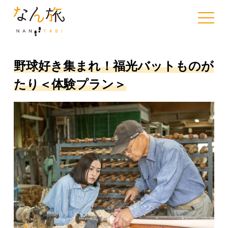
toggle 
野球好き集まれ！福光バットものが
たり＜体験プラン＞