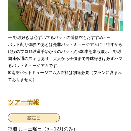
ー 野球好きは必ずハマるバットの博物館もおすすめ♪ ー
バット削り体験のあとは是非バットミュージアムに！往年から
現役のプロ野球選手ゆかりのバット約500本を常設展示。野球
関連弘通の展示もあり、大人から子供まで野球好きは必ずハマ
るバットミュージアムです。
※南砺バットミュージアム入館料は別途必要（プランに含まれ
ておりません）
ツアー情報
毎週 月～土曜日（5～12月のみ）