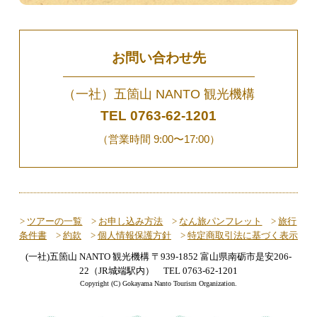
お問い合わせ先
（一社）五箇山 NANTO 観光機構
TEL
0763-62-1201
（営業時間 9:00〜17:00）
>
ツアーの一覧
>
お申し込み方法
>
なん旅パンフレット
>
旅行
条件書
>
約款
>
個人情報保護方針
>
特定商取引法に基づく表示
(一社)五箇山 NANTO 観光機構 〒939-1852 富山県南砺市是安206-
22（JR城端駅内） TEL 0763-62-1201
Copyright (C) Gokayama Nanto Tourism Organization.