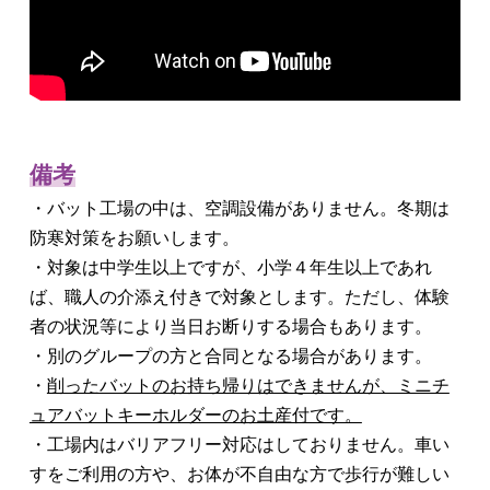
＊特集記事／
野球界を支える、バットの街・福光へ
備考
・バット工場の中は、空調設備がありません。冬期は
防寒対策をお願いします。
・対象は中学生以上ですが、小学４年生以上であれ
ば、職人の介添え付きで対象とします。ただし、体験
者の状況等により当日お断りする場合もあります。
・別のグループの方と合同となる場合があります。
・
削ったバットのお持ち帰りはできませんが、ミニチ
ュアバットキーホルダーのお土産付です。
・工場内はバリアフリー対応はしておりません。車い
すをご利用の方や、お体が不自由な方で歩行が難しい