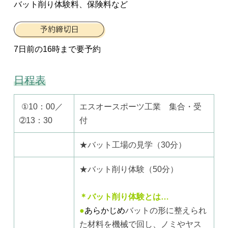
バット削り体験料、保険料など
7日前の16時まで要予約
日程表
①10：00／
エスオースポーツ工業 集合・受
➁13：30
付
★バット工場の見学（30分）
★バット削り体験（50分）
＊バット削り体験とは…
●
あらかじめ
バットの形に整えられ
た材料を機械で回し、ノミやヤス