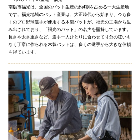
南砺市福光は、全国のバット生産の約4割を占める一大生産地
です。福光地域のバット産業は、大正時代から始まり、今も多
くのプロ野球選手が使用する木製バットが、福光の工場から生
み出されており、「福光のバット」の名声を堅持しています。
長さや太さ重さなど、選手一人ひとりに合わせて寸分の狂いも
なく丁寧に作られる木製バットは、多くの選手から大きな信頼
を得ています。