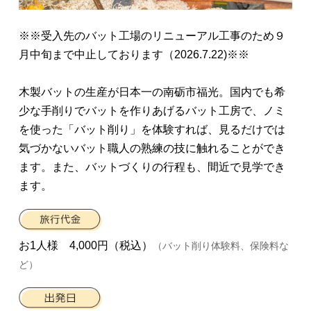
※※受入先のバット工場のリニューアル工事のため９
月中旬まで中止しております（2026.7.22)※※
木製バットの生産が日本一の南砺市福光。国内でも希
少な手削りでバットを作りあげるバット工房で、ノミ
を使った「バット削り」を体験すれば、見るだけでは
気づかないバット職人の熟練の技に触れることができ
ます。また、バットづくりの行程も、間近で見学でき
ます。
お1人様 4,000円（税込）
（バット削り体験料、保険料な
ど）