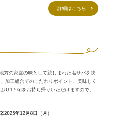
詳細はこちら
地方の家庭の味として親しまれた塩サバを挟
い、加工組合でのこだわりポイント、美味しく
ぷり1.5kgをお持ち帰りいただけますので、
②2025年12月8日（月）