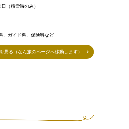
土曜日（積雪時のみ）
料、ガイド料、保険料など
を見る（なん旅のページへ移動します）