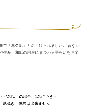
事で「悠久紙」と名付けられました。 昔なが
や生産、和紙の用途にまつわる語らいをお楽
） ※7名以上の場合、1名につき＋
「紙漉き」体験は出来ません