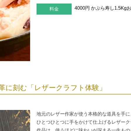
4000円
かぶら寿し1.5Kg
料金
革に刻む「レザークラフト体験」
地元のレザー作家が使う本格的な道具を手に
ひとつひとつに手をかけて仕上げるレザーク
作品は、使うほどに味わいが深まる一生もの