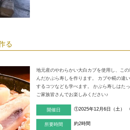
作る
地元産のやわらかい大白カブを使用し、この
んだかぶら寿しを作ります。 カブや糀の違
するコツなども学べます。 かぶら寿しはたっ
ご家族皆さんでお楽しみください♪
①2025年12月6日（土） 
開催日
約2時間
所要時間