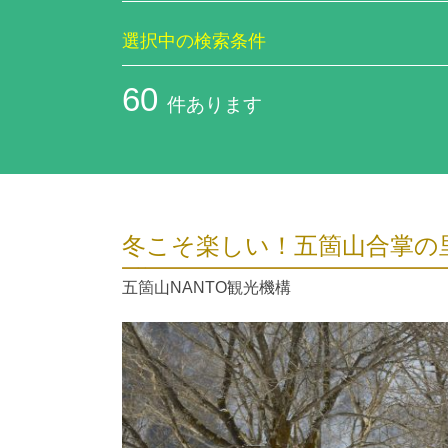
選択中の検索条件
60
件あります
冬こそ楽しい！五箇山合掌の
五箇山NANTO観光機構