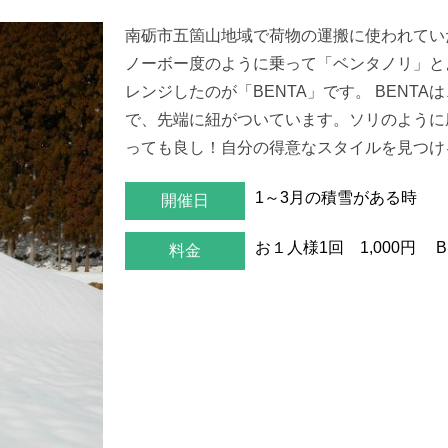
南砺市五箇山地域で荷物の運搬に使われてい
ノーボー度のように乗って「ベンタノリ」と
レンジしたのが「BENTA」です。 BENT
で、先端に紐がついています。ソリのように
っても良し！自分の得意なスタイルを見つけ
1～3月の積雪がある時
開催日
お１人様1回 1,000円
料金