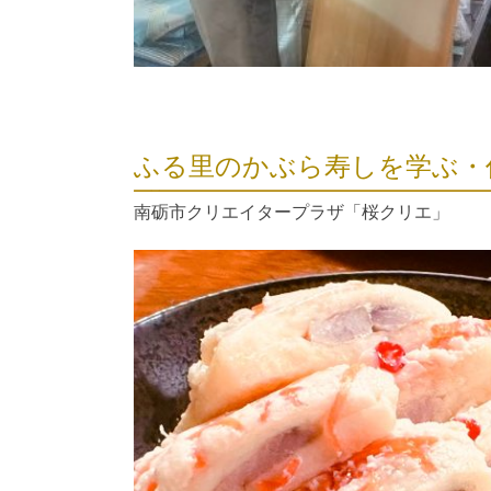
ふる里のかぶら寿しを学ぶ・
南砺市クリエイタープラザ「桜クリエ」