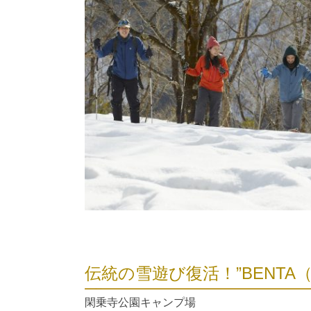
伝統の雪遊び復活！”BENTA
閑乗寺公園キャンプ場