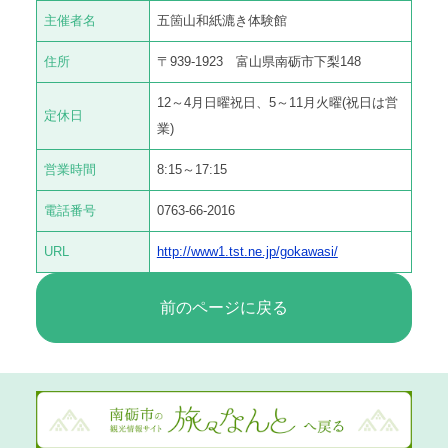
主催者名
五箇山和紙漉き体験館
住所
〒939-1923 富山県南砺市下梨148
12～4月日曜祝日、5～11月火曜(祝日は営
定休日
業)
営業時間
8:15～17:15
電話番号
0763-66-2016
URL
http://www1.tst.ne.jp/gokawasi/
前のページに戻る