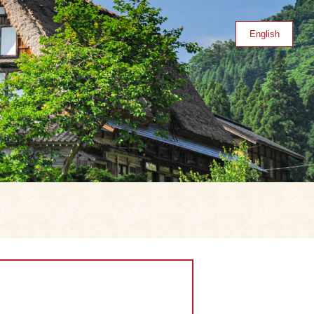
English