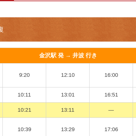
復
金沢駅 発 → 井波 行き
9:20
12:10
16:00
10:11
13:01
16:51
10:21
13:11
―
10:39
13:29
17:06