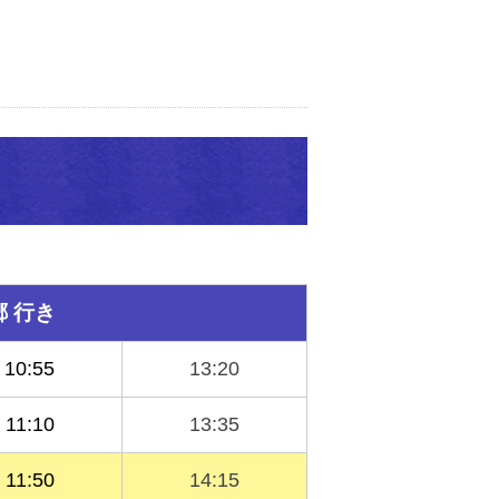
郷 行き
10:55
13:20
11:10
13:35
11:50
14:15