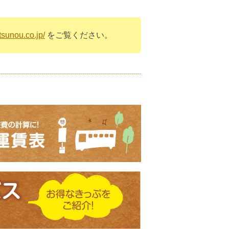
nou.co.jp/
をご覧ください。