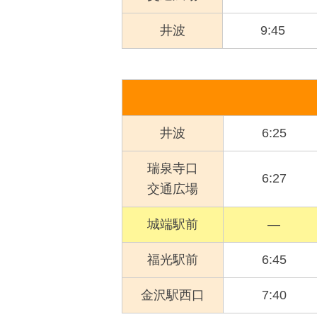
井波
9:45
井波
6:25
瑞泉寺口
6:27
交通広場
城端駅前
―
福光駅前
6:45
金沢駅西口
7:40