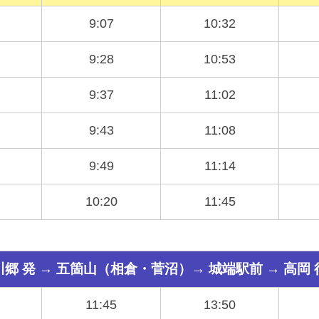
9:07
10:32
9:28
10:53
9:37
11:02
9:43
11:08
9:49
11:14
10:20
11:45
川郷 発 → 五箇山（相倉・菅沼）→ 城端駅前 → 高岡 
11:45
13:50