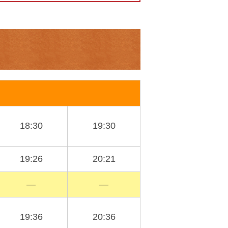
18:30
19:30
19:26
20:21
―
―
19:36
20:36