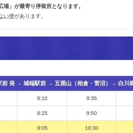
広場」が最寄り停留所となります。
ない便
があります。
前 発 → 城端駅前 → 五箇山（相倉・菅沼）→ 白川
8:10
9:35
8:25
9:50
9:05
10:30