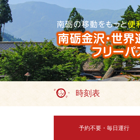
時刻表
予約不要・毎日運行