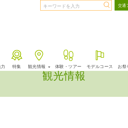
交通
魅力
特集
観光情報
体験・ツアー
モデルコース
お祭
観光情報