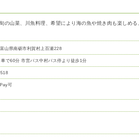
旬の山菜、川魚料理、希望により海の魚や焼き肉も楽しめる
12 富山県南砺市利賀村上百瀬228
り車で60分 市営バス中村バス停より徒歩1分
2518
Pay可