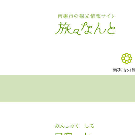
南砺市の
みんしゅく しち