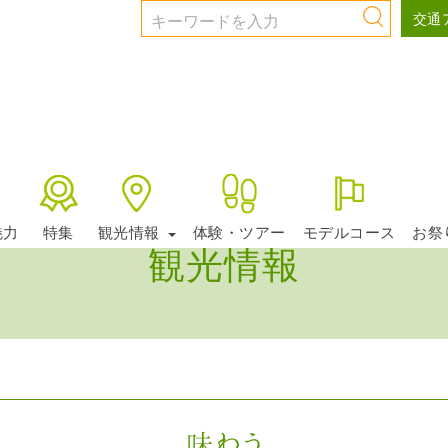
交通
魅力
特集
観光情報
体験・ツアー
モデルコース
お祭
観光情報