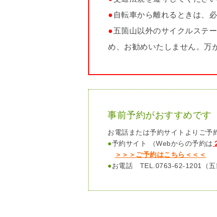
●
自転車から離れるときは、
●
五箇山以外のサイクルステ
め、お勧めいたしません。万
事前予約がおすすめです
お電話または予約サイトよりご予
●
予約サイト （Webからの予約は
＞＞＞ご予約はこちら＜＜＜
●
お電話 TEL.0763-62-1201