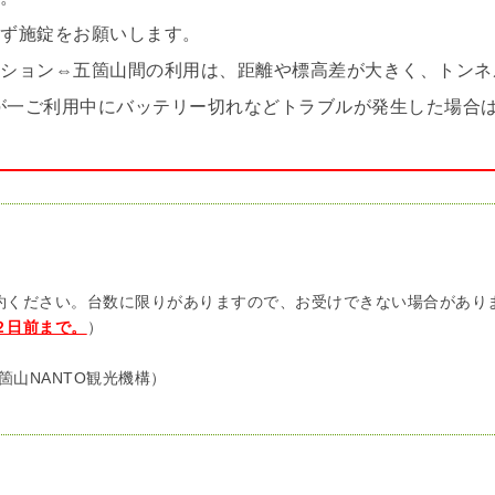
必ず施錠をお願いします。
ーション⇔五箇山間の利用は、距離や標高差が大きく、トンネ
が一ご利用中にバッテリー切れなどトラブルが発生した場合
約ください。台数に限りがありますので、お受けできない場合があ
２日前まで。
）
（五箇山NANTO観光機構）