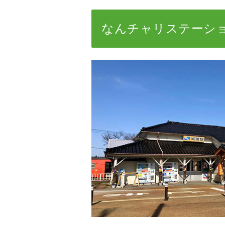
なんチャリステーシ