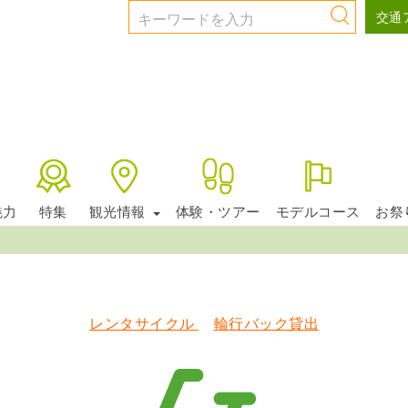
交通
レンタサイクル
魅力
特集
観光情報
体験・ツアー
モデルコース
お祭
レンタサイクル
輪行バック貸出