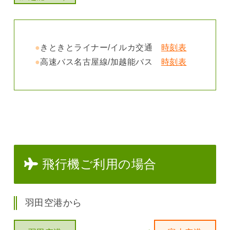
●
きときとライナー/イルカ交通
時刻表
●
高速バス名古屋線/加越能バス
時刻表
飛行機ご利用の場合
羽田空港から