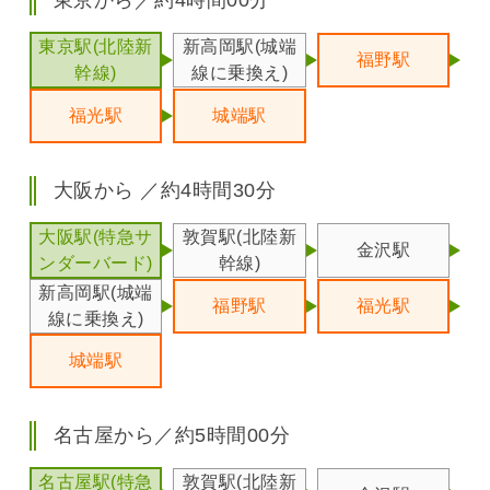
東京から／約4時間00分
東京駅(北陸新
新高岡駅(城端
福野駅
幹線)
線に乗換え)
福光駅
城端駅
大阪から ／約4時間30分
大阪駅(特急サ
敦賀駅(北陸新
金沢駅
ンダーバード)
幹線)
新高岡駅(城端
福野駅
福光駅
線に乗換え)
城端駅
名古屋から／約5時間00分
名古屋駅(特急
敦賀駅(北陸新