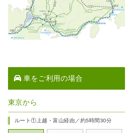
車をご利用の場合
東京から
ルート①上越・富山経由／約5時間30分