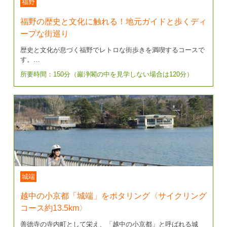
福野
福野の歴史と文化に触れる！地元ガイドと歩くディ
ープな街巡り
歴史と文化が息づく福野でレトロな街歩きを満喫するコースで
す。…
所要時間：150分（巖浄閣の中を見学しない場合は120分）
城端
越中の小京都「城端」をポタリング〈サイクリング
コース約13.5km〉
善徳寺の寺内町として栄え、「越中の小京都」と呼ばれる城