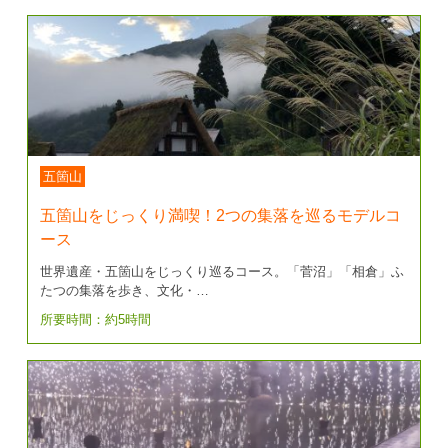
五箇山
五箇山をじっくり満喫！2つの集落を巡るモデルコ
ース
世界遺産・五箇山をじっくり巡るコース。「菅沼」「相倉」ふ
たつの集落を歩き、文化・…
所要時間：約5時間