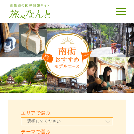
toggle 
エリアで選ぶ
テーマで選ぶ