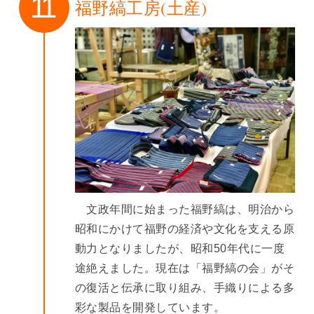
福野縞工房(土産)
文政年間に始まった福野縞は、明治から
昭和にかけて福野の経済や文化を支える原
動力となりましたが、昭和50年代に一度
途絶えました。現在は「福野縞の会」がそ
の復活と伝承に取り組み、手織りによる多
彩な製品を開発しています。