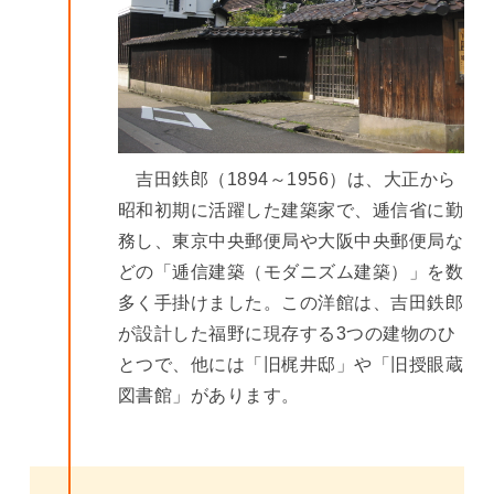
吉田鉄郎（1894～1956）は、大正から
昭和初期に活躍した建築家で、逓信省に勤
務し、東京中央郵便局や大阪中央郵便局な
どの「逓信建築（モダニズム建築）」を数
多く手掛けました。この洋館は、吉田鉄郎
が設計した福野に現存する3つの建物のひ
とつで、他には「旧梶井邸」や「旧授眼蔵
図書館」があります。