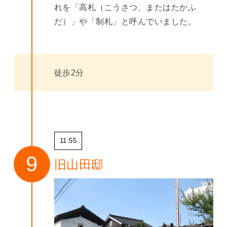
れを「高札（こうさつ、またはたかふ
だ）」や「制札」と呼んでいました。
徒歩2分
11:55
旧山田邸