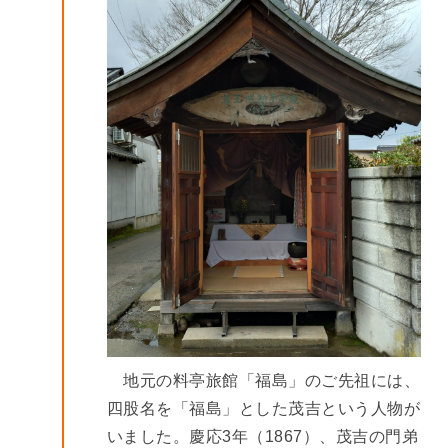
地元の料亭旅館「福島」のご先祖には、
四股名を「福島」とした茂吉という人物が
いました。慶応3年（1867）、茂吉の門弟