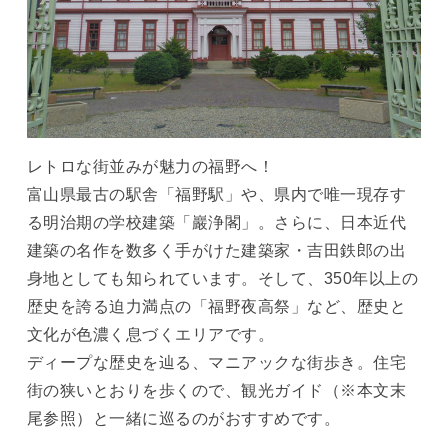
レトロな街並みが魅力の福野へ！
富山県最古の駅舎「福野駅」や、県内で唯一現存す
る明治期の学校建築「巖浄閣」。さらに、日本近代
建築の名作を数多く手がけた建築家・吉田鉄郎の出
身地としても知られています。そして、350年以上の
歴史を誇る迫力満点の「福野夜高祭」など、歴史と
文化が色濃く息づくエリアです。
ディープな歴史を辿る、マニアックな街歩き。住宅
街の狭いとおりを歩くので、観光ガイド（※本文末
尾参照）と一緒に巡るのがおすすめです。