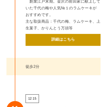
創業江戸末期。金沢の前田家に献上して
いた千代の梅や人気№１のラムケーキが
おすすめです。
主な取扱商品：千代の梅、ラムケーキ、上
生菓子、かりんとう万頭等
詳細はこちら
徒歩2分
12:15