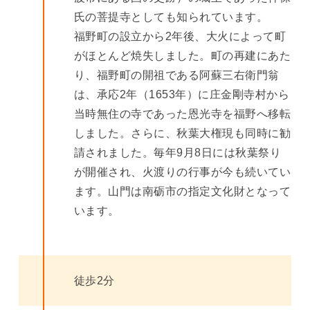
氏の菩提寺としても知られています。
福野町の設立から2年後、大火によって町
がほとんど焼失しました。町の再建にあた
り、福野町の開祖である阿蘇三右衛門翁
は、承応2年（1653年）に庄金剛寺村から
当時無住の寺であった恩光寺を福野へ移転
しました。さらに、秋葉大権現も同時に勧
請されました。毎年9月8日には秋葉祭り
が開催され、火渡りの行事が今も続いてい
ます。山門は南砺市の指定文化財となって
います。
徒歩2分