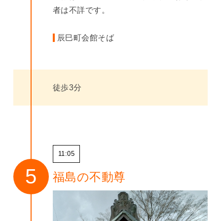
者は不詳です。
辰巳町会館そば
徒歩3分
11:05
福島の不動尊