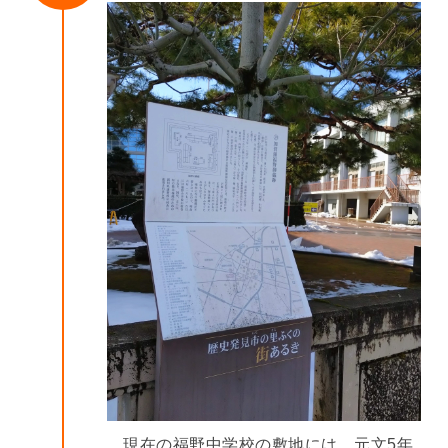
現在の福野中学校の敷地には、元文5年