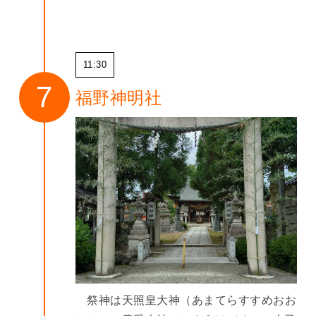
11:30
福野神明社
祭神は天照皇大神（あまてらすすめおお