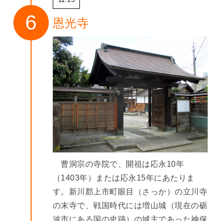
恩光寺
曹洞宗の寺院で、開祖は応永10年
（1403年）または応永15年にあたりま
す。新川郡上市町眼目（さっか）の立川寺
の末寺で、戦国時代には増山城（現在の砺
波市にある国の史跡）の城主であった神保