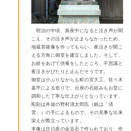
明治の中頃、真夜中になると泣き声が聞
こえ、その泣き声が止まらなかったため、
地蔵菩薩像を作ってもらい、夜泣きが聞こ
える方角に御堂を建立しました。そして、
お経をあげて供養をしたところ、不思議と
夜泣きがぴたりと止んだそうです。
御堂は小ぶりながらも町の宮大工、佐々木
嘉平による造りで、台座の石組みもお堂に
調和した丁寧な仕上がりとなっています。
彫刻は井波の野村清太郎氏（銘は「清
雲」）の手によるもので、その見事な出来
栄えが際立っています。
本像は庄川産の金谷石で作られており、作