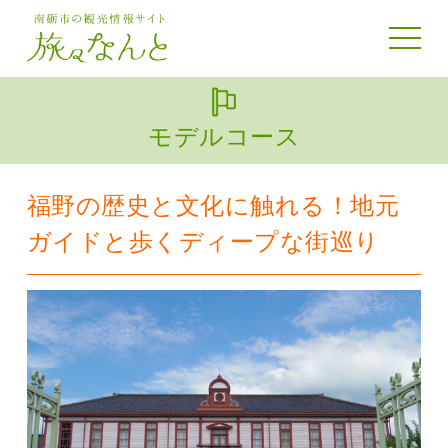
toggle 
モデルコース
福野の歴史と文化に触れる！地元
ガイドと歩くディープな街巡り