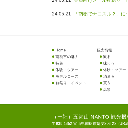
24.05.21
会員向けメール配信サー
24.05.21
「南砺でナニスル？」に
Home
観光情報
南砺市の魅力
観る
特集
味わう
体験・ツアー
体験・ツアー
モデルコース
泊まる
お祭り・イベント
買う
温泉
（一社）五箇山 NANTO 観光機
〒939-1852 富山県南砺市是安206-22（J