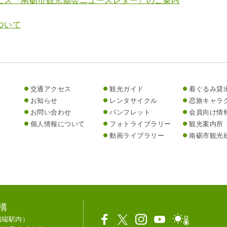
ビス『南砺市観光協会ニュースレター』のご案内
ついて
交通アクセス
観光ガイド
着ぐるみ貸
お知らせ
レンタサイクル
恋旅キャラ
お問い合わせ
パンフレット
会員向け情
個人情報について
フォトライブラリー
観光案内所
動画ライブラリー
南砺市観光
構
R城端駅内）