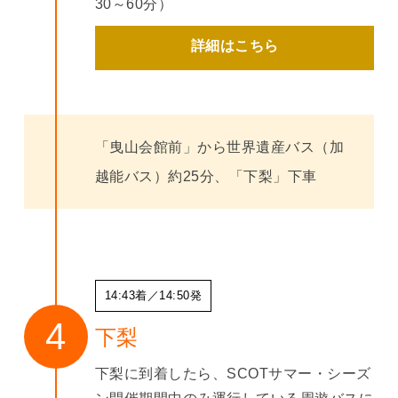
30～60分）
詳細はこちら
「曳山会館前」から世界遺産バス（加
越能バス）約25分、「下梨」下車
14:43着／14:50発
下梨
下梨に到着したら、SCOTサマー・シーズ