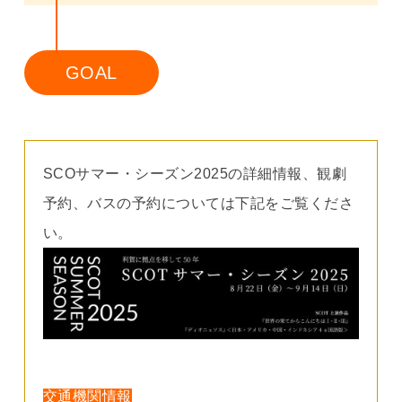
GOAL
SCOサマー・シーズン2025の詳細情報、観劇
予約、バスの予約については下記をご覧くださ
い。
交通機関情報