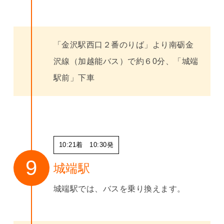
「金沢駅西口２番のりば」より南砺金
沢線（加越能バス）で約６0分、「城端
駅前」下車
10:21着 10:30発
城端駅
城端駅では、バスを乗り換えます。