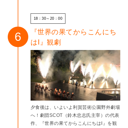
18：30～20：00
『世界の果てからこんにち
はⅠ』観劇
夕食後は、いよいよ利賀芸術公園野外劇場
へ！劇団SCOT（鈴木忠志氏主宰）の代表
作、『世界の果てからこんにちはⅠ』を観