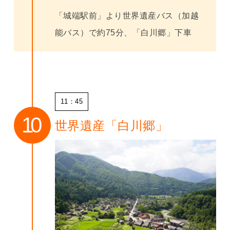
「城端駅前」より世界遺産バス（加越
能バス）で約75分、「白川郷」下車
11：45
世界遺産「白川郷」