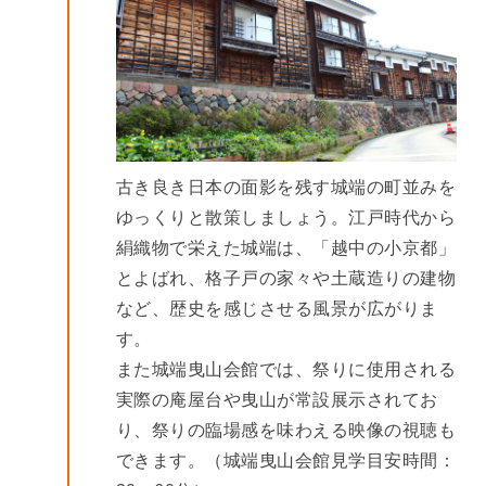
古き良き日本の面影を残す城端の町並みを
ゆっくりと散策しましょう。江戸時代から
絹織物で栄えた城端は、「越中の小京都」
とよばれ、格子戸の家々や土蔵造りの建物
など、歴史を感じさせる風景が広がりま
す。
また城端曳山会館では、祭りに使用される
実際の庵屋台や曳山が常設展示されてお
り、祭りの臨場感を味わえる映像の視聴も
できます。（城端曳山会館見学目安時間：