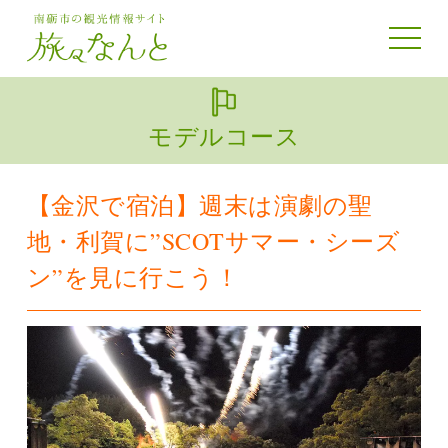
toggle 
モデルコース
【金沢で宿泊】週末は演劇の聖
地・利賀に”SCOTサマー・シーズ
ン”を見に行こう！