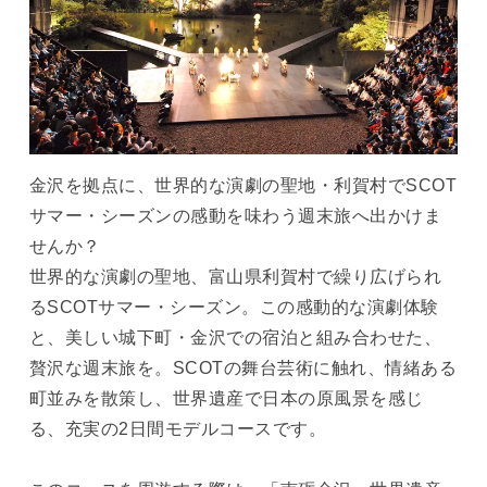
金沢を拠点に、世界的な演劇の聖地・利賀村でSCOT
サマー・シーズンの感動を味わう週末旅へ出かけま
せんか？
世界的な演劇の聖地、富山県利賀村で繰り広げられ
るSCOTサマー・シーズン。この感動的な演劇体験
と、美しい城下町・金沢での宿泊と組み合わせた、
贅沢な週末旅を。SCOTの舞台芸術に触れ、情緒ある
町並みを散策し、世界遺産で日本の原風景を感じ
る、充実の2日間モデルコースです。