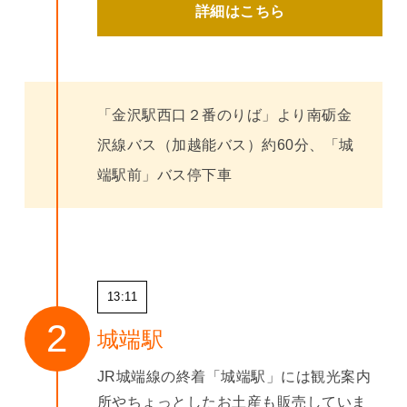
詳細はこちら
「金沢駅西口２番のりば」より南砺金
沢線バス（加越能バス）約60分、「城
端駅前」バス停下車
13:11
城端駅
JR城端線の終着「城端駅」には観光案内
所やちょっとしたお土産も販売していま