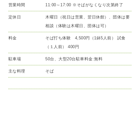
営業時間
11:00～17:00 ※そばがなくなり次第終了
定休日
木曜日（祝日は営業、翌日休館）、団体は要
相談（体験は木曜日、団体は可）
料金
そば打ち体験 4,500円（1鉢5人前） 試食
（１人前） 400円
駐車場
50台、大型20台駐車料金:無料
主な料理
そば