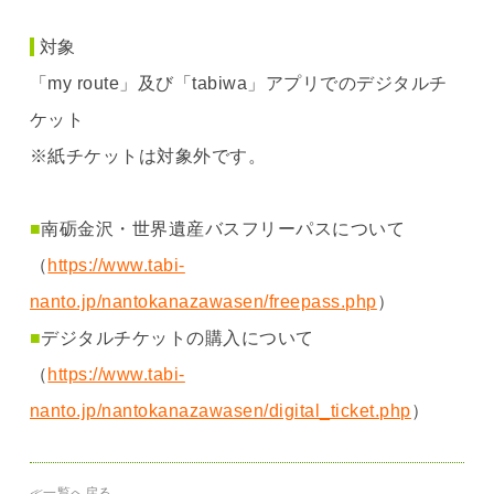
対象
「my route」及び「tabiwa」アプリでのデジタルチ
ケット
※紙チケットは対象外です。
■
南砺金沢・世界遺産バスフリーパスについて
（
https://www.tabi-
nanto.jp/nantokanazawasen/freepass.php
）
■
デジタルチケットの購入について
（
https://www.tabi-
nanto.jp/nantokanazawasen/digital_ticket.php
）
≪一覧へ戻る