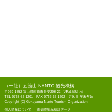
（一社）五箇山 NANTO 観光機構
〒939-1852 富山県南砺市是安206-22（JR城端駅内）
TEL 0763-62-1201 FAX 0763-62-1202 定休日 年末年始
Copyright (C) Gokayama Nanto Tourism Organization.
個人情報について
｜
南砺市観光統計データ