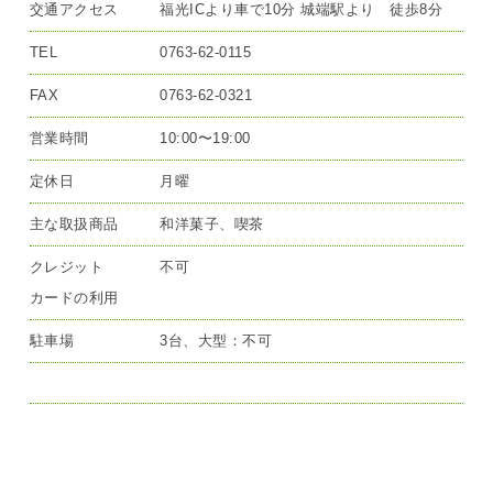
交通アクセス
福光ICより車で10分 城端駅より 徒歩8分
TEL
0763-62-0115
FAX
0763-62-0321
営業時間
10:00〜19:00
定休日
月曜
主な取扱商品
和洋菓子、喫茶
クレジット
不可
カードの利用
駐車場
3台、大型：不可