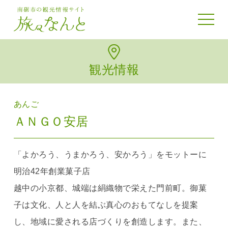
toggle 
観光情報
あんご
ＡＮＧＯ安居
「よかろう、うまかろう、安かろう」をモットーに
明治42年創業菓子店
越中の小京都、城端は絹織物で栄えた門前町。御菓
子は文化、人と人を結ぶ真心のおもてなしを提案
し、地域に愛される店づくりを創造します。また、