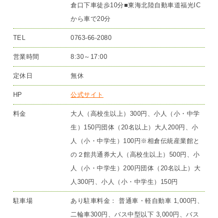
倉口下車徒歩10分■東海北陸自動車道福光IC
から車で20分
TEL
0763-66-2080
営業時間
8:30～17:00
定休日
無休
HP
公式サイト
料金
大人（高校生以上）300円、小人（小・中学
生）150円団体（20名以上）大人200円、小
人（小・中学生）100円※相倉伝統産業館と
の２館共通券大人（高校生以上）500円、小
人（小・中学生）200円団体（20名以上）大
人300円、小人（小・中学生）150円
駐車場
あり駐車料金： 普通車・軽自動車 1,000円、
二輪車300円、バス中型以下 3,000円、バス