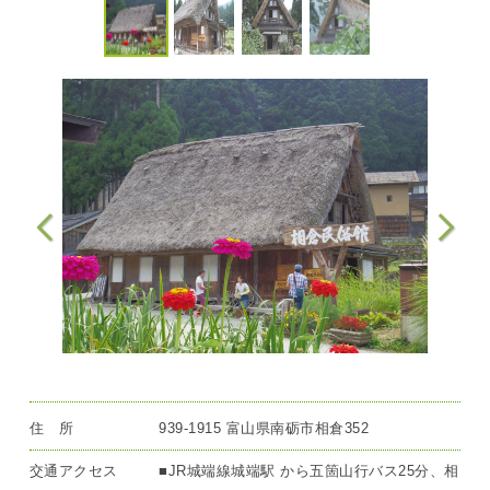
住 所
939-1915 富山県南砺市相倉352
交通アクセス
■JR城端線城端駅 から五箇山行バス25分、相