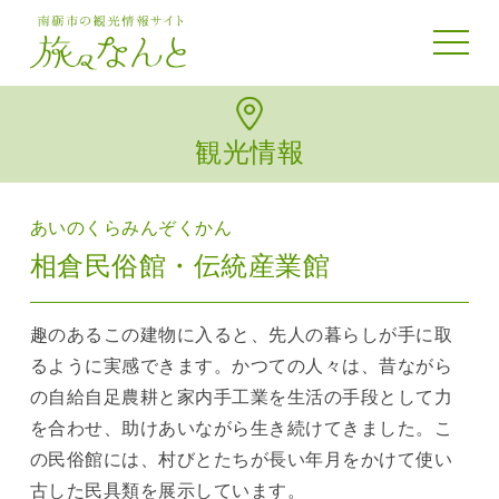
toggle 
観光情報
あいのくらみんぞくかん
相倉民俗館・伝統産業館
趣のあるこの建物に入ると、先人の暮らしが手に取
るように実感できます。かつての人々は、昔ながら
の自給自足農耕と家内手工業を生活の手段として力
を合わせ、助けあいながら生き続けてきました。こ
の民俗館には、村びとたちが長い年月をかけて使い
古した民具類を展示しています。