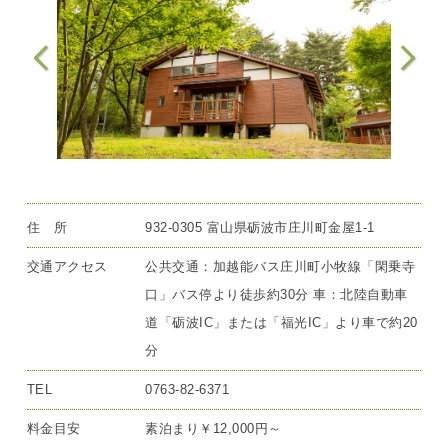
住 所
932-0305 富山県砺波市庄川町金屋1-1
交通アクセス
公共交通：加越能バス庄川町小牧線「閑乗寺
口」バス停より徒歩約30分 車：北陸自動車
道「砺波IC」または「福光IC」より車で約20
分
TEL
0763-82-6371
料金目安
素泊まり￥12,000円～