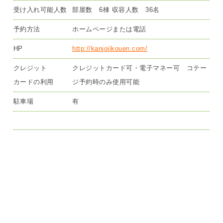
受け入れ可能人数
部屋数 6棟 収容人数 36名
予約方法
ホームページまたは電話
HP
http://kanjojikouen.com/
クレジット
クレジットカード可・電子マネー可 コテー
カードの利用
ジ予約時のみ使用可能
駐車場
有