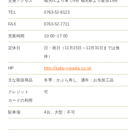
交通アクセス
福光ICより車で5分 福光駅より徒歩15分
TEL
0763-52-8123
FAX
0763-52-7711
営業時間
10:00~17:00
定休日
日・祝日（11月15日～12月31日までは無
休）
HP
http://kabu-yoneda.co.jp/
主な取扱商品
冬季：かぶら寿し、通年：お魚加工品
クレジット
可
カードの利用
駐車場
4台、大型：不可