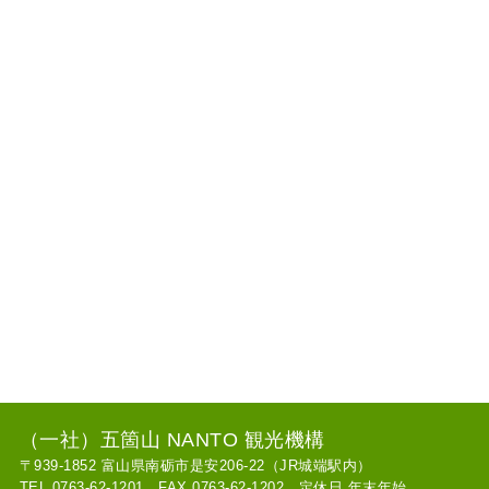
（一社）五箇山 NANTO 観光機構
〒939-1852 富山県南砺市是安206-22（JR城端駅内）
TEL 0763-62-1201 FAX 0763-62-1202 定休日 年末年始