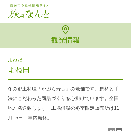
toggle 
観光情報
よねだ
よね田
冬の郷土料理「かぶら寿し」の老舗です。原料と手
法にこだわった商品づくりを心掛けています。全国
地方発送致します。工場併設の冬季限定販売所は11
月15日～年内無休。