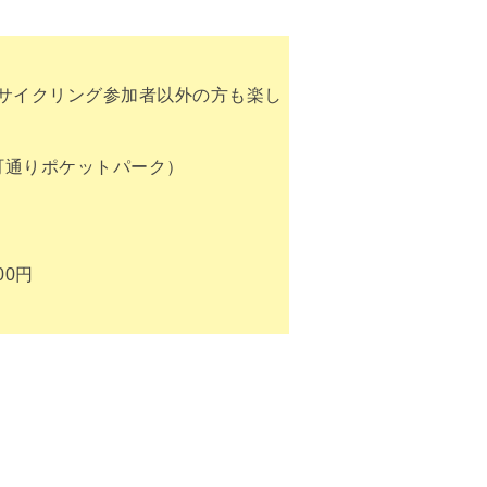
サイクリング参加者以外の方も楽し
町通りポケットパーク）
00円