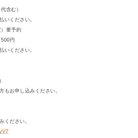
ク代含む）
払いください。
限定）要予約
500円
払いください。
約
方もお申し込みください。
みください。
ovV7