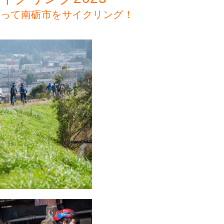
なって南砺市をサイクリング！