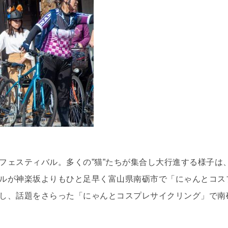
フェスティバル。多くの”猫”たちが集合し大行進する様子は
ルが神楽坂よりもひと足早く富山県南砺市で「にゃんとコス
し、話題をさらった「にゃんとコスプレサイクリング」で南