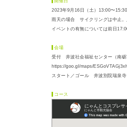
開催日
2023年9月16日（土）13:00〜15:3
雨天の場合 サイクリングは中止。
イベントの有無については前日17:
会場
受付 井波社会福祉センター（南砺市
https://goo.gl/maps/ESGoVTAGj3x
スタート／ゴール 井波別院瑞泉寺（
コース