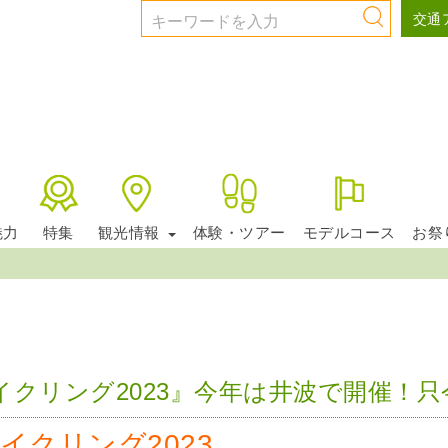
交通
お知らせ
魅力
特集
観光情報
体験・ツアー
モデルコース
お祭
クリング2023』今年は井波で開催！只
イクリング2023