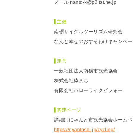
メール nanto-k@p2.tst.ne.jp
主催
南砺サイクルツーリズム研究会
なんと幸せのおすそわけキャンペー
運営
一般社団法人南砺市観光協会
株式会社粋まち
有限会社ハローライクビフォー
関連ページ
詳細はにゃんと市観光協会ホームペ
https://nyantoshi.jp/cycling/