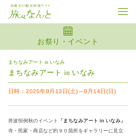
toggle 
お祭り・イベント
まちなみアート in いなみ
まちなみアート in いなみ
日時：2025年9月13日(土)～9月14日(日)
井波恒例秋のイベント
「まちなみアート in いなみ」
寺・民家・商店など約９０箇所をギャラリーに見立