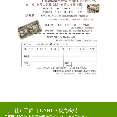
（一社）五箇山 NANTO 観光機構
〒939-1852 富山県南砺市是安206-22（JR城端駅内）