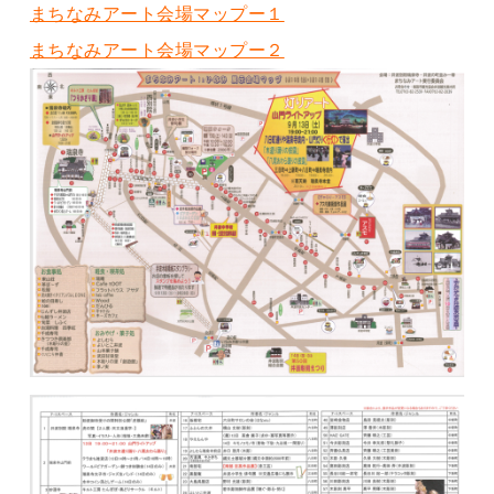
まちなみアート会場マップー１
まちなみアート会場マップー２