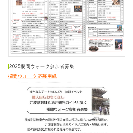
2025欄間ウォーク参加者募集
欄間ウォーク応募用紙