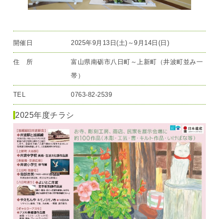
開催日
2025年9月13日(土)～9月14日(日)
住 所
富山県南砺市八日町～上新町（井波町並み一
帯）
TEL
0763-82-2539
2025年度チラシ