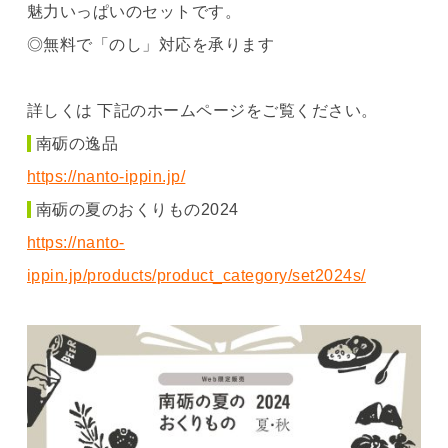
魅力いっぱいのセットです。
◎無料で「のし」対応を承ります
詳しくは 下記のホームページをご覧ください。
南砺の逸品
https://nanto-ippin.jp/
南砺の夏のおくりもの2024
https://nanto-
ippin.jp/products/product_category/set2024s/