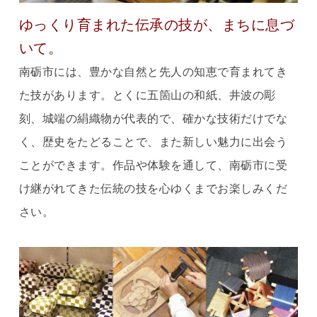
ゆっくり育まれた伝承の技が、まちに息づ
いて。
南砺市には、豊かな自然と先人の知恵で育まれてき
た技があります。とくに五箇山の和紙、井波の彫
刻、城端の絹織物が代表的で、確かな技術だけでな
く、歴史をたどることで、また新しい魅力に出会う
ことができます。作品や体験を通して、南砺市に受
け継がれてきた伝統の技を心ゆくまでお楽しみくだ
さい。