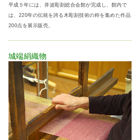
平成５年には、井波彫刻総合会館が完成し、館内で
は、220年の伝統を誇る木彫刻技術の粋を集めた作品
200点を展示販売。
城端絹織物