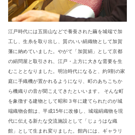
江戸時代には五箇山などで養蚕された繭を城端で加
工し、生糸を取り出し、質のいい絹織物として加賀
藩に納めていました。やがて「加賀絹」として京都
の絹問屋と取引され、江戸・上方に大きな需要を生
むこととなりました。明治時代になると、約9割の家
庭に手織機が置かれるようになり、町のあちこちか
ら機織りの音が聞こえてきたといいます。 そんな町
を象徴する建物として昭和３年に建てられたのが城
端織物会館は、平成15年に改修し、城端絹織物を現
代に伝える新たな交流施設として「じょうはな織
館」として生まれ変りました。館内には、ギャラリ