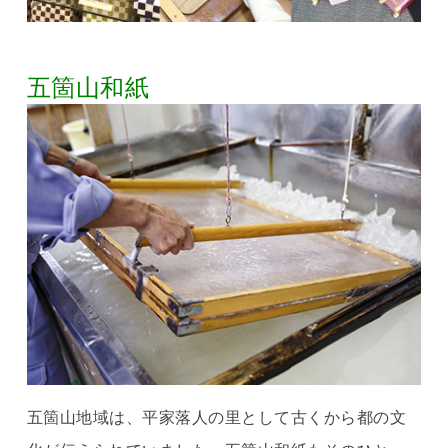
五箇山和紙
五箇山地域は、平家落人の里として古くから都の文