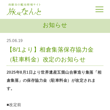
toggle 
お知らせ
25.06.19
【8/1より】相倉集落保存協力金
（駐車料金）改定のお知らせ
2025年8月1日より世界遺産五箇山合掌造り集落「相
倉集落」の保存協力金（駐車料金）が改定されま
す。
■改定前