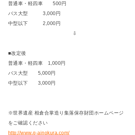
普通車・軽四車 500円
バス大型 3,000円
中型以下 2,000円
⇩
■改定後
普通車・軽四車 1,000円
バス大型 5,000円
中型以下 3,000円
※世界遺産 相倉合掌造り集落保存財団ホームページ
をご確認ください
http://www.g-ainokura.com/