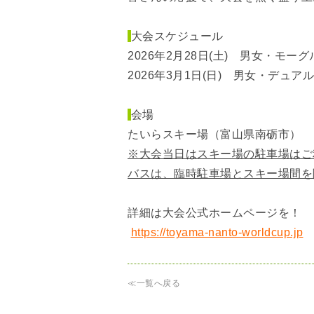
大会スケジュール
2026年2月28日(土) 男女・モー
2026年3月1日(日) 男女・デュ
会場
たいらスキー場（富山県南砺市）
※大会当日はスキー場の駐車場はご
バスは、臨時駐車場とスキー場間を
詳細は大会公式ホームページを！
https://toyama-nanto-worldcup.jp
≪一覧へ戻る