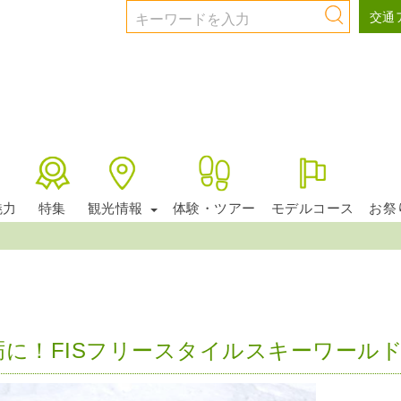
交通
お知らせ
魅力
特集
観光情報
体験・ツアー
モデルコース
お祭
に！FISフリースタイルスキーワールドカ