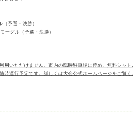
グル（予選・決勝）
アルモーグル（予選・決勝）
利用いただけません。市内の臨時駐車場に停め、無料シャト
随時運行予定です。詳しくは大会公式ホームページをご覧く