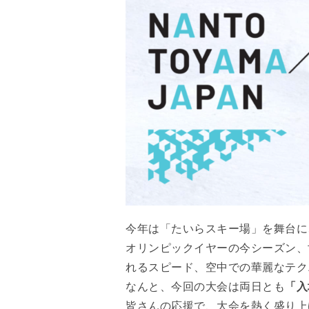
今年は「たいらスキー場」を舞台に
オリンピックイヤーの今シーズン、
れるスピード、空中での華麗なテク
なんと、今回の大会は両日とも
「入
皆さんの応援で、大会を熱く盛り上