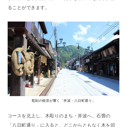
ることができます。
彫刻の槌音が響く「井波・八日町通り」
コースを北上し、木彫りのまち・井波へ。石畳の
「八日町通り」に入ると、どこからともなく木を叩