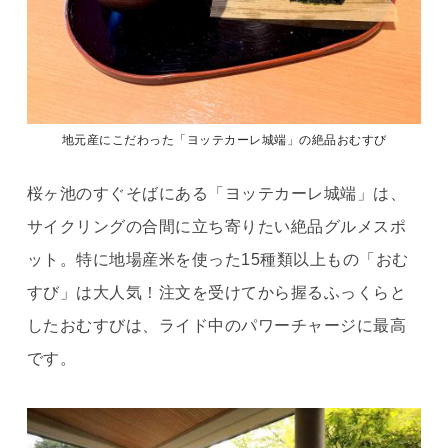
地元産にこだわった「ヨッテカーレ城端」の絶品おむすび
桜ヶ池のすぐそばにある「ヨッテカーレ城端」は、
サイクリングの合間に立ち寄りたい絶品グルメスポ
ット。特に地場産米を使った15種類以上もの「おむ
すび」は大人気！注文を受けてから握るふっくらと
したおむすびは、ライド中のパワーチャージに最高
です。