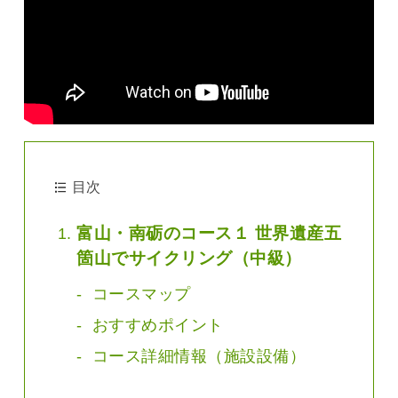
目次
富山・南砺のコース１ 世界遺産五
箇山でサイクリング（中級）
コースマップ
おすすめポイント
コース詳細情報（施設設備）