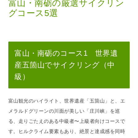
富山・南砺の厳選サイクリン
グコース5選
富山・南砺のコース1 世界遺
産五箇山でサイクリング（中
級）
富山観光のハイライト、世界遺産「五箇山」と、エ
メラルドグリーンの川面が美しい「庄川峡」を巡
る、走りごたえのある中級者〜上級者向けコースで
す。ヒルクライム要素もあり、絶景と達成感を同時