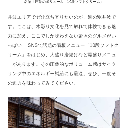
名物！圧巻のボリューム「10段ソフトクリーム」
井波エリアでぜひ立ち寄りたいのが、道の駅井波で
す。ここは、木彫り文化を見て触れて体験できる魅
力に加え、ここでしか味わえない驚きのグルメがい
っぱい！ SNSで話題の看板メニュー「10段ソフトク
リーム」をはじめ、大盛り唐揚げなど爆盛りメニュ
ーがあります。その圧倒的なボリューム感はサイク
リング中のエネルギー補給にも最適。ぜひ、一度そ
の迫力を味わってみてください。