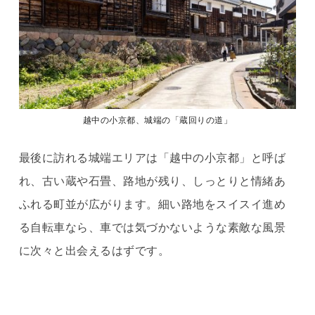
越中の小京都、城端の「蔵回りの道」
最後に訪れる城端エリアは「越中の小京都」と呼ば
れ、古い蔵や石畳、路地が残り、しっとりと情緒あ
ふれる町並が広がります。細い路地をスイスイ進め
る自転車なら、車では気づかないような素敵な風景
に次々と出会えるはずです。