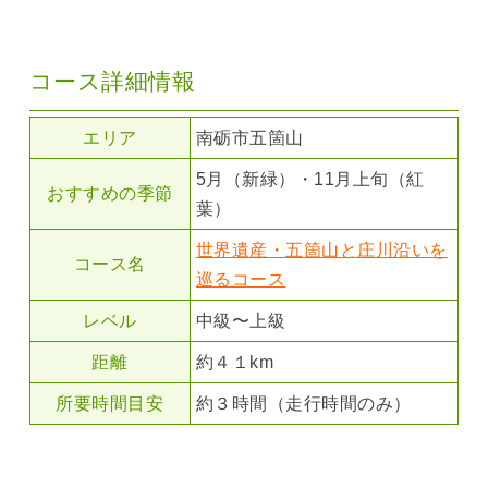
コース詳細情報
エリア
南砺市五箇山
5月（新緑）・11月上旬（紅
おすすめの季節
葉）
世界遺産・五箇山と庄川沿いを
コース名
巡るコース
レベル
中級〜上級
距離
約４１km
所要時間目安
約３時間（走行時間のみ）