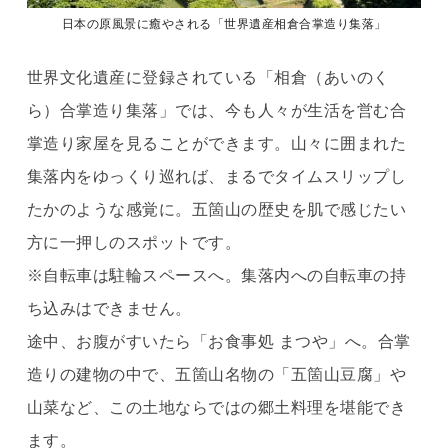
日本の原風景に癒やされる「世界遺産相倉合掌造り集落」
世界文化遺産に登録されている「相倉（あいのく
ら）合掌造り集落」では、今も人々が生活を営む合
掌造り家屋を見ることができます。山々に囲まれた
集落内をゆっくり巡れば、まるでタイムスリップし
たかのような感覚に。五箇山の歴史を肌で感じたい
方に一押しのスポットです。
※自転車は駐輪スペースへ。集落内への自転車の持
ち込みはできません。
途中、お腹がすいたら「お食事処 まつや」へ。合掌
造りの建物の中で、五箇山名物の「五箇山豆腐」や
山菜など、この土地ならではの郷土料理を堪能でき
ます。