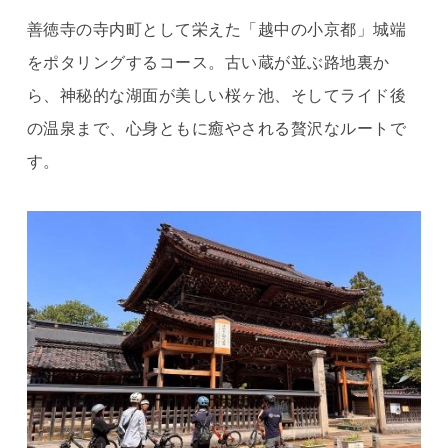
善徳寺の寺内町として栄えた「越中の小京都」城端
をポタリングするコース。古い蔵が並ぶ路地裏か
ら、神秘的な湖面が美しい桜ヶ池、そしてライド後
の温泉まで、心身ともに癒やされる贅沢なルートで
す。