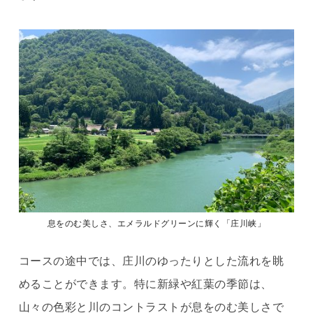
息をのむ美しさ、エメラルドグリーンに輝く「庄川峡」
コースの途中では、庄川のゆったりとした流れを眺
めることができます。特に新緑や紅葉の季節は、
山々の色彩と川のコントラストが息をのむ美しさで