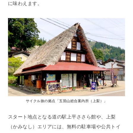
に味わえます。
サイクル旅の拠点「五箇山総合案内所（上梨）」
スタート地点となる道の駅上平ささら館や、上梨
（かみなし）エリアには、無料の駐車場や公共トイ