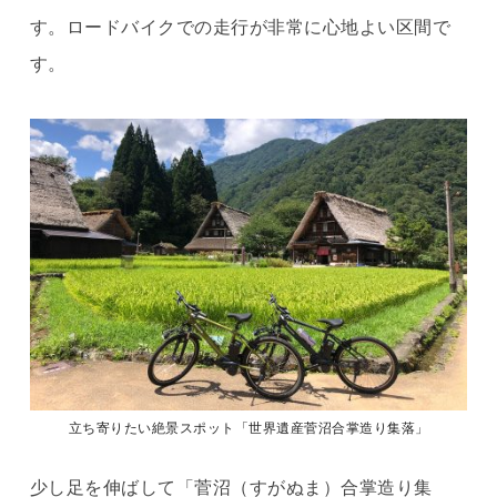
す。ロードバイクでの走行が非常に心地よい区間で
す。
立ち寄りたい絶景スポット「世界遺産菅沼合掌造り集落」
少し足を伸ばして「菅沼（すがぬま）合掌造り集