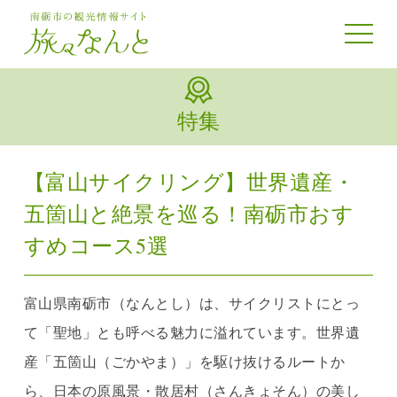
toggle 
特集
【富山サイクリング】世界遺産・
五箇山と絶景を巡る！南砺市おす
すめコース5選
富山県南砺市（なんとし）は、サイクリストにとっ
て「聖地」とも呼べる魅力に溢れています。世界遺
産「五箇山（ごかやま）」を駆け抜けるルートか
ら、日本の原風景・散居村（さんきょそん）の美し