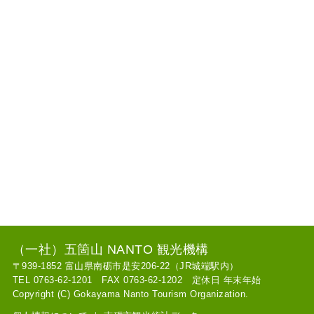
（一社）五箇山 NANTO 観光機構
〒939-1852 富山県南砺市是安206-22（JR城端駅内）
TEL 0763-62-1201 FAX 0763-62-1202 定休日 年末年始
Copyright (C) Gokayama Nanto Tourism Organization.