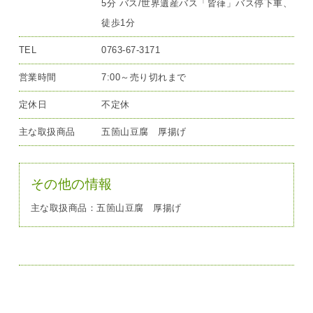
5分 バス/世界遺産バス「皆葎」バス停下車、
徒歩1分
TEL
0763-67-3171
営業時間
7:00～売り切れまで
定休日
不定休
主な取扱商品
五箇山豆腐 厚揚げ
その他の情報
主な取扱商品：五箇山豆腐 厚揚げ