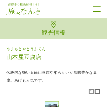
toggle 
観光情報
やまもとやとうふてん
山本屋豆腐店
伝統的な堅い五箇山豆腐や柔らかいが風味豊かな豆
腐。あげも人気です。