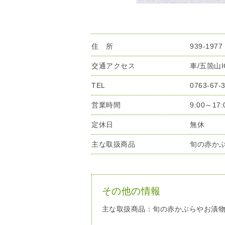
住 所
939-19
交通アクセス
車/五箇山
TEL
0763-67-
営業時間
9:00～17:
定休日
無休
主な取扱商品
旬の赤か
その他の情報
主な取扱商品：旬の赤かぶらやお漬