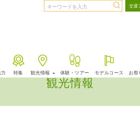
交通
魅力
特集
観光情報
体験・ツアー
モデルコース
お祭
観光情報