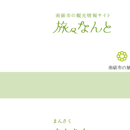
南砺市の
まんさく