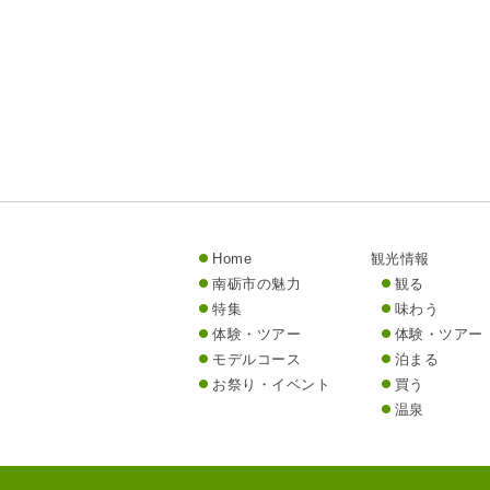
Home
観光情報
南砺市の魅力
観る
特集
味わう
体験・ツアー
体験・ツアー
モデルコース
泊まる
お祭り・イベント
買う
温泉