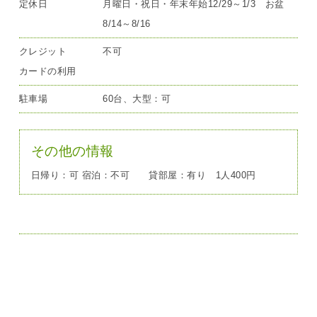
定休日
月曜日・祝日・年末年始12/29～1/3 お盆
8/14～8/16
クレジット
不可
カードの利用
駐車場
60台、大型：可
その他の情報
日帰り：可 宿泊：不可 貸部屋：有り 1人400円