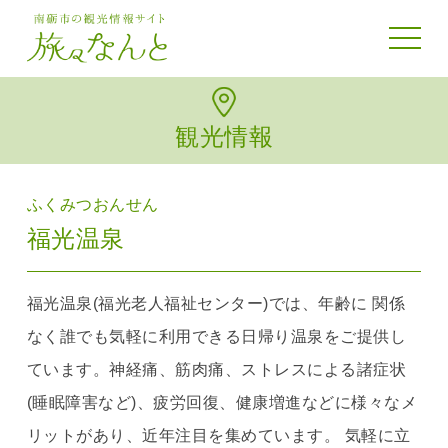
toggle 
観光情報
ふくみつおんせん
福光温泉
福光温泉(福光老人福祉センター)では、年齢に 関係
なく誰でも気軽に利用できる日帰り温泉をご提供し
ています。神経痛、筋肉痛、ストレスによる諸症状
(睡眠障害など)、疲労回復、健康増進などに様々なメ
リットがあり、近年注目を集めています。 気軽に立