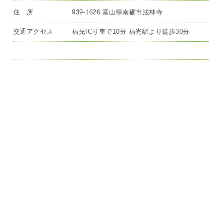
住 所
939-1626 富山県南砺市法林寺
交通アクセス
福光ICり車で10分 福光駅より徒歩30分