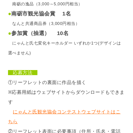
南砺の逸品（3,000～5,000円相当）
●
南砺市観光協会賞 1名
なんと共通商品券（3,000円相当）
●
参加賞（抽選） 10名
にゃんと氏七変化キーホルダー いずれか1つ(デザインは
選べません)
応募方法
①リーフレットの裏面に作品を描く
※応募用紙はウェブサイトからダウンロードもできま
す
にゃんと氏観光協会コンテストウェブサイトはこ
ちら
②リーフレット表面に必要事項（住所・氏名・電話