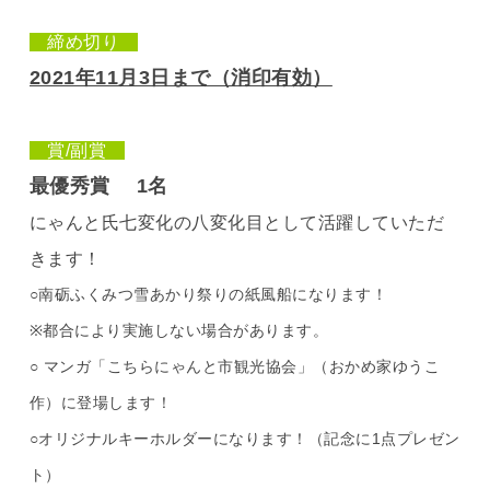
締め切り
2021年11月3日まで（消印有効）
賞/副賞
最優秀賞 1名
にゃんと氏七変化の八変化目として活躍していただ
きます！
○南砺ふくみつ雪あかり祭りの紙風船になります！
※都合により実施しない場合があります。
○ マンガ「こちらにゃんと市観光協会」（おかめ家ゆうこ
作）に登場します！
○オリジナルキーホルダーになります！（記念に1点プレゼン
ト）