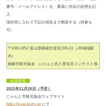
番号・メールアドレス）を、裏面に作品の説明を記
入
③封筒に入れて下記の宛先まで郵送する（持参も
可）
〒939-1852 富山県南砺市是安206-22（JR城端駅
内）
南砺市観光協会 にゃんと氏八変化目コンテスト係
結果発表
2021年11月20日（予定）
にゃんと市観光協会ウェブサイト
https://nyantoshi.jp/
にて