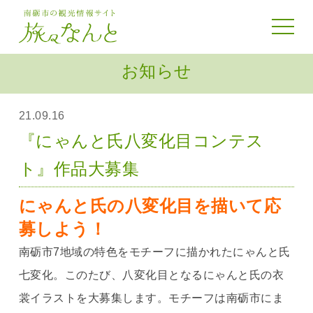
toggle 
お知らせ
21.09.16
『にゃんと氏八変化目コンテス
ト』作品大募集
にゃんと氏の八変化目を描いて応
募しよう！
南砺市7地域の特色をモチーフに描かれたにゃんと氏
七変化。このたび、八変化目となるにゃんと氏の衣
裳イラストを大募集します。モチーフは南砺市にま