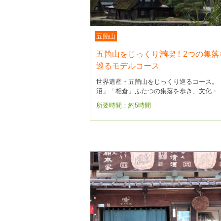
五箇山
五箇山をじっくり満喫！2つの集落
巡るモデルコース
世界遺産・五箇山をじっくり巡るコース。
沼」「相倉」ふたつの集落を歩き、文化・
所要時間：約5時間