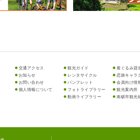
交通アクセス
観光ガイド
着ぐるみ貸
お知らせ
レンタサイクル
恋旅キャラ
お問い合わせ
パンフレット
会員向け情
個人情報について
フォトライブラリー
観光案内所
動画ライブラリー
南砺市観光