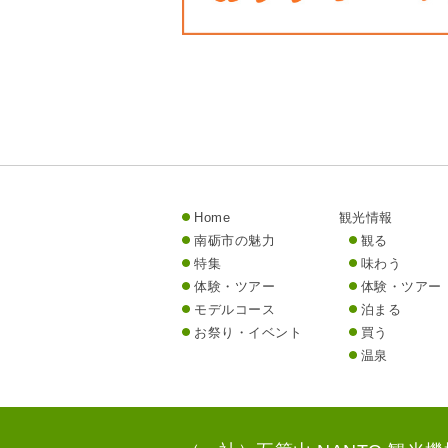
Home
観光情報
南砺市の魅力
観る
特集
味わう
体験・ツアー
体験・ツアー
モデルコース
泊まる
お祭り・イベント
買う
温泉