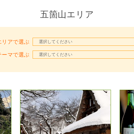
五箇山エリア
エリアで選ぶ
テーマで選ぶ