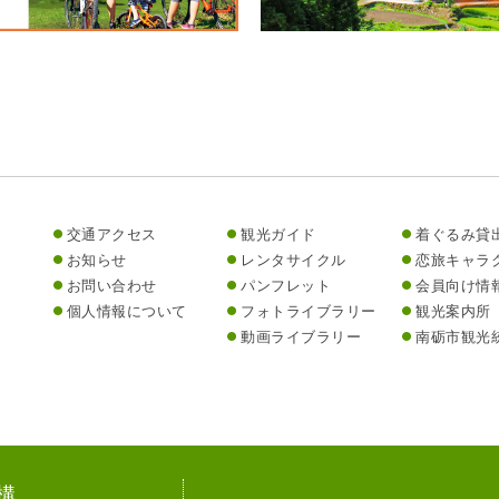
交通アクセス
観光ガイド
着ぐるみ貸
お知らせ
レンタサイクル
恋旅キャラ
お問い合わせ
パンフレット
会員向け情
個人情報について
フォトライブラリー
観光案内所
動画ライブラリー
南砺市観光
構