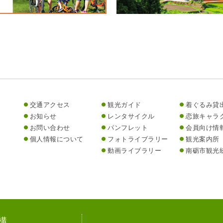
交通アクセス
観光ガイド
着ぐるみ貸
お知らせ
レンタサイクル
恋旅キャラ
お問い合わせ
パンフレット
会員向け情
個人情報について
フォトライブラリー
観光案内所
動画ライブラリー
南砺市観光
構