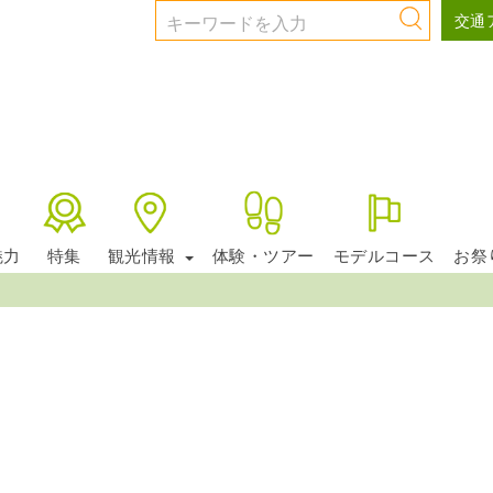
交通
約款
魅力
特集
観光情報
体験・ツアー
モデルコース
お祭