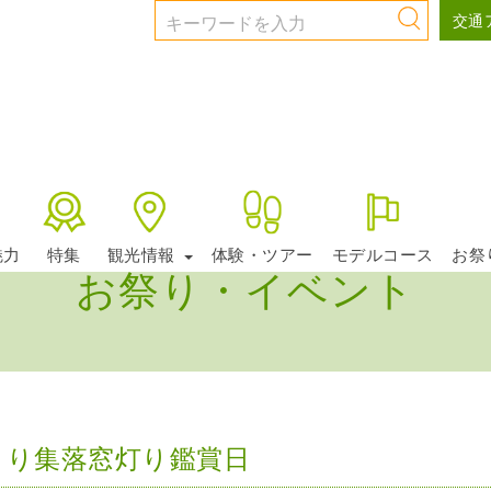
交通
魅力
特集
観光情報
体験・ツアー
モデルコース
お祭
お祭り・イベント
くり集落窓灯り鑑賞日