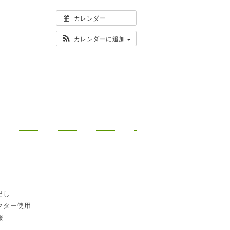
カレンダー
カレンダーに追加
出し
クター使用
報