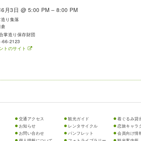
6月3日 @ 5:00 PM – 8:00 PM
掌造り集落
相倉
合掌造り保存財団
-66-2123
ントのサイト
交通アクセス
観光ガイド
着ぐるみ貸
お知らせ
レンタサイクル
恋旅キャラ
お問い合わせ
パンフレット
会員向け情
個人情報について
フォトライブラリー
観光案内所