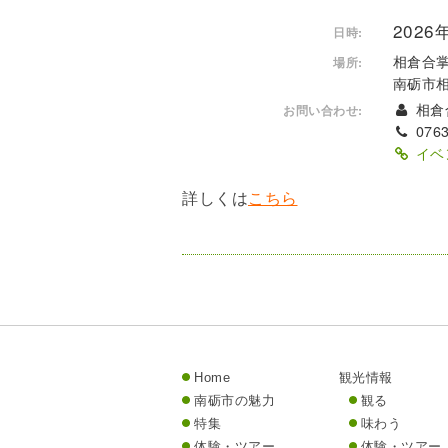
2026年
日時:
相倉合
場所:
南砺市
相倉
お問い合わせ:
0763
イベ
詳しくは
こちら
Home
観光情報
南砺市の魅力
観る
特集
味わう
体験・ツアー
体験・ツアー