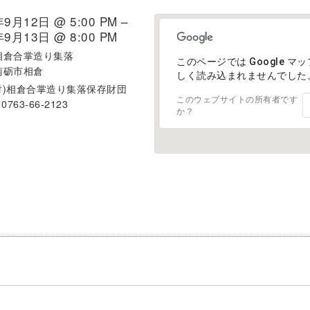
年9月12日 @ 5:00 PM –
年9月13日 @ 8:00 PM
相倉合掌造り集落
このページでは Google マ
南砺市相倉
しく読み込まれませんでした
財)相倉合掌造り集落保存財団
このウェブサイトの所有者です
0763-66-2123
か？