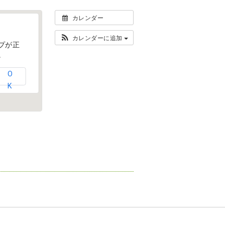
カレンダー
カレンダーに追加
ップが正
。
O
K