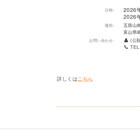
2026
日時:
2026
五箇山
場所:
富山県
(公
お問い合わせ:
TEL 
詳しくは
こちら