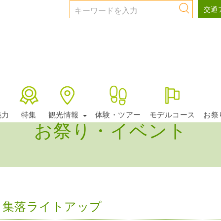
交通
魅力
特集
観光情報
体験・ツアー
モデルコース
お祭
お祭り・イベント
り集落ライトアップ