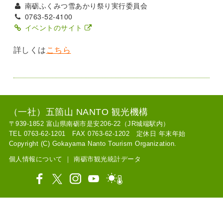
南砺ふくみつ雪あかり祭り実行委員会
0763-52-4100
イベントのサイト
詳しくは
こちら
（一社）五箇山 NANTO 観光機構
〒939-1852 富山県南砺市是安206-22（JR城端駅内）
TEL 0763-62-1201 FAX 0763-62-1202 定休日 年末年始
Copyright (C) Gokayama Nanto Tourism Organization.
個人情報について
｜
南砺市観光統計データ