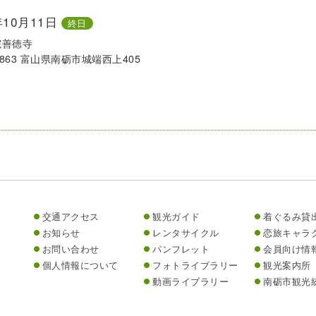
年10月11日
終日
院善徳寺
-1863 富山県南砺市城端西上405
交通アクセス
観光ガイド
着ぐるみ貸
お知らせ
レンタサイクル
恋旅キャラ
お問い合わせ
パンフレット
会員向け情
個人情報について
フォトライブラリー
観光案内所
動画ライブラリー
南砺市観光