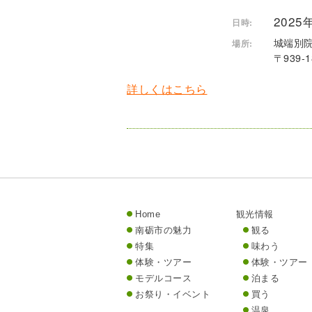
2025
日時:
城端別
場所:
〒939
詳しくはこちら
Home
観光情報
南砺市の魅力
観る
特集
味わう
体験・ツアー
体験・ツアー
モデルコース
泊まる
お祭り・イベント
買う
温泉