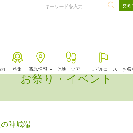
交通
魅力
特集
観光情報
体験・ツアー
モデルコース
お祭
お祭り・イベント
秋の陣城端