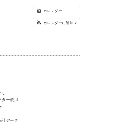
カレンダー
カレンダーに追加
出し
クター使用
報
統計データ