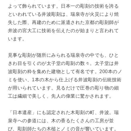
よって飾られています。日本一の彫刻の技術を誇る
といわれている井波彫刻は、瑞泉寺が火災により焼
失した際、再建のために派遣された京都の彫刻師が
井波の宮大工に技術を伝えたのが始まりと言われて
います。
見事な彫刻が随所にみられる瑞泉寺の中でも、ひと
きわ目を引くのが太子堂の彫刻の数々。太子堂は井
波彫刻の粋を集めた建物として有名です。200本のノ
ミを使い、1本の木から仕上げる井波彫刻の伝統技術
が用いられています。見るだけで圧巻の彫り物の細
工は繊細で美しく、先人の偉業に驚かされます。
「日本遺産」にも認定された木彫刻の町、井波。瑞
泉寺への参道には、木の香るたくさんの工房が並
び、彫刻師たちの木槌とノミの音が響いています。