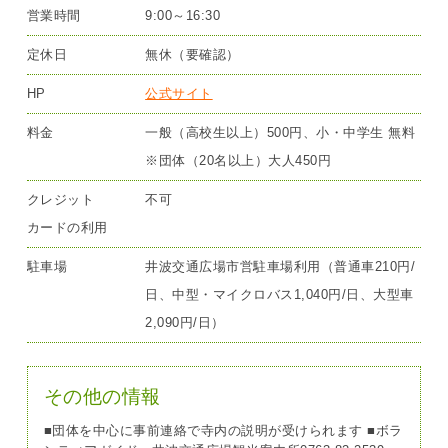
営業時間
9:00～16:30
定休日
無休（要確認）
HP
公式サイト
料金
一般（高校生以上）500円、小・中学生 無料
※団体（20名以上）大人450円
クレジット
不可
カードの利用
駐車場
井波交通広場市営駐車場利用（普通車210円/
日、中型・マイクロバス1,040円/日、大型車
2,090円/日）
その他の情報
■団体を中心に事前連絡で寺内の説明が受けられます ■ボラ