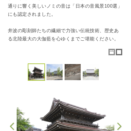
通りに響く美しいノミの音は「日本の音風景100選」
にも認定されました。
井波の彫刻師たちの繊細で力強い伝統技術、歴史あ
る北陸最大の大伽藍を心ゆくまでご堪能ください。