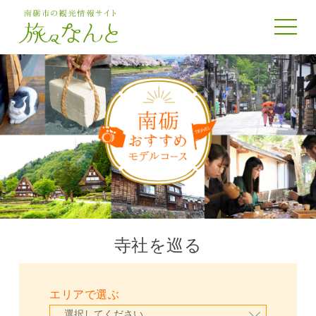
toggle 
寺社を巡る
エリアで選ぶ