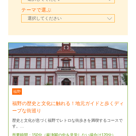
テーマで選ぶ
福野
福野の歴史と文化に触れる！地元ガイドと歩くディ
ープな街巡り
歴史と文化が息づく福野でレトロな街歩きを満喫するコースで
す。…
所要時間：150分（巖浄閣の中を見学しない場合は120分）