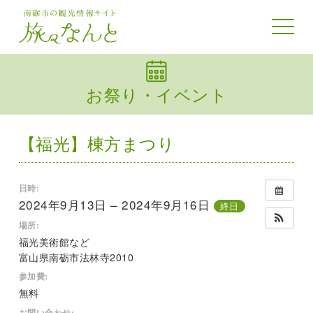
toggle
navigat
お祭り・イベント
【福光】棟方まつり
日時:
2024年9月13日 – 2024年9月16日
終日
場所:
福光美術館など
富山県南砺市法林寺2010
参加費:
無料
お問い合わせ: